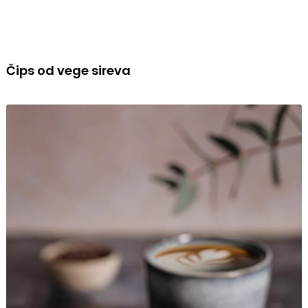
Čips od vege sireva