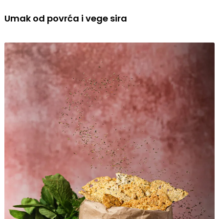
Umak od povrća i vege sira