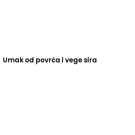
Umak od povrća i vege sira