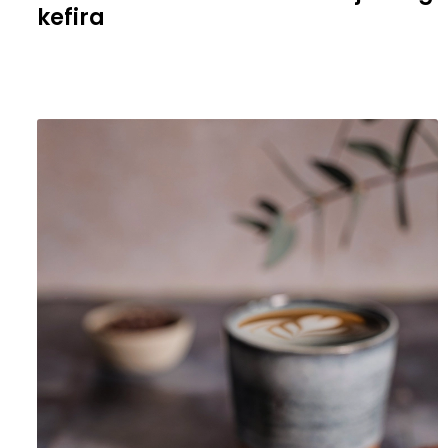
kefira