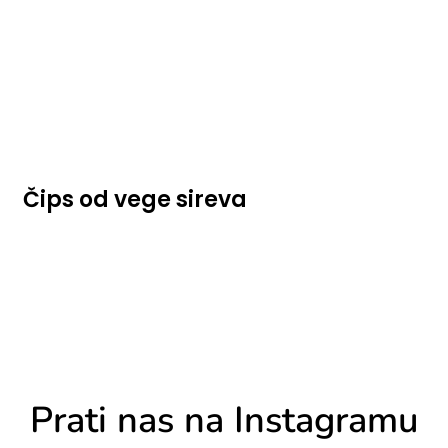
Čips od vege sireva
Prati nas na Instagramu