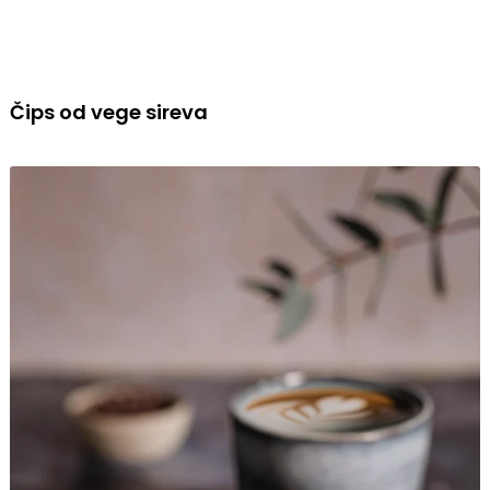
Čips od vege sireva