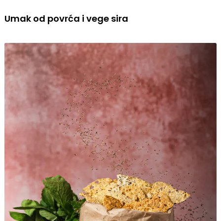
Umak od povrća i vege sira