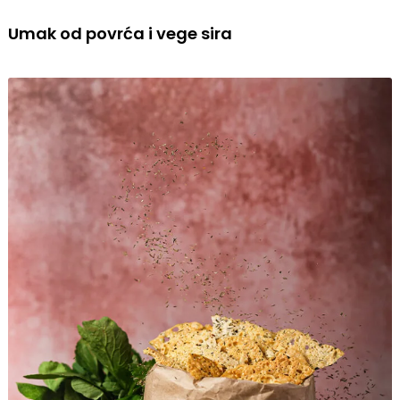
Umak od povrća i vege sira