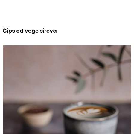
Čips od vege sireva