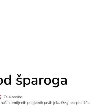
od šparoga
Za 4 osobe
naših omiljenih proljetnih prvih jela. Ovaj recept odiše