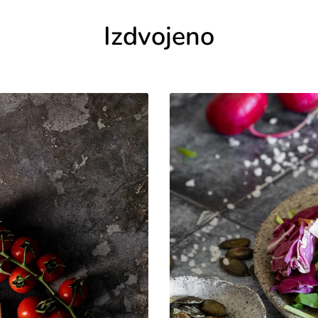
Izdvojeno