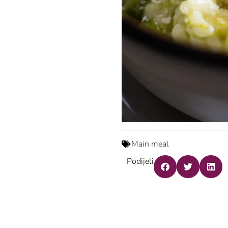
Main meal
Podijeli