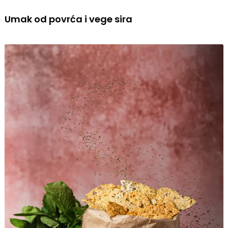
Umak od povrća i vege sira