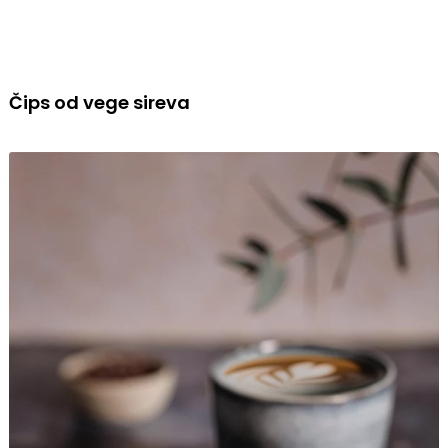
Čips od vege sireva