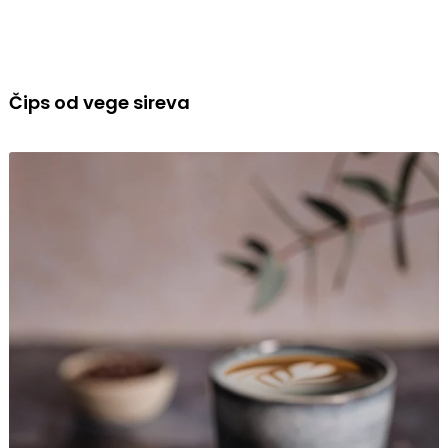
Čips od vege sireva