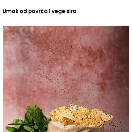
Umak od povrća i vege sira