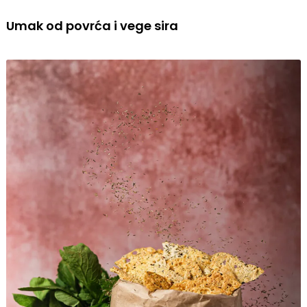
Umak od povrća i vege sira