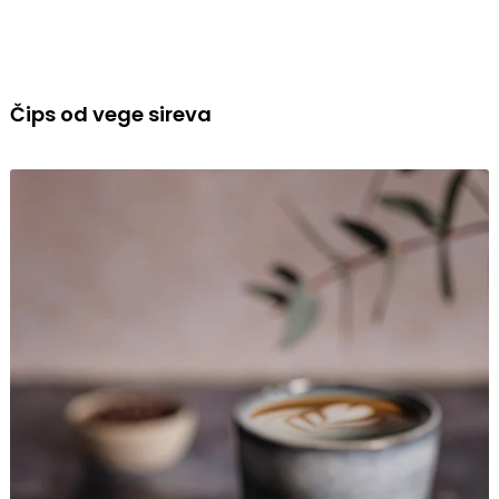
Čips od vege sireva