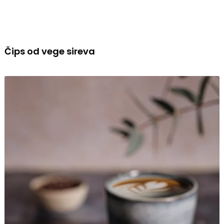
Čips od vege sireva