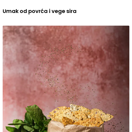
Umak od povrća i vege sira