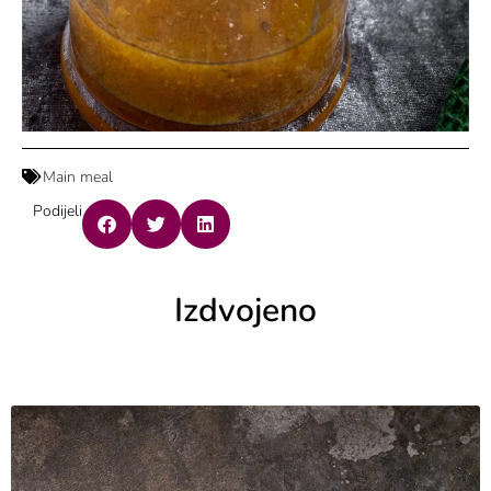
Main meal
Podijeli
Izdvojeno