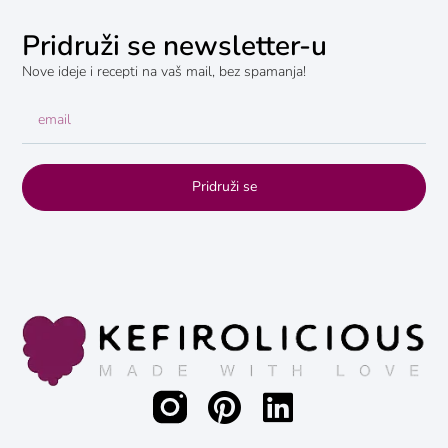
Pridruži se newsletter-u
Nove ideje i recepti na vaš mail, bez spamanja!
Pridruži se