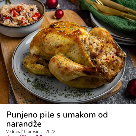
Punjeno pile s umakom od
narandže
Vedrana
10 prosinca, 2022