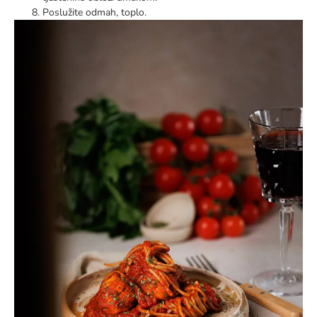
Poslužite odmah, toplo.