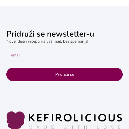
Pridruži se newsletter-u
Nove ideje i recepti na vaš mail, bez spamanja!
Pridruži se