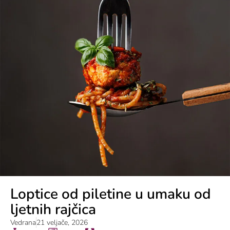
Loptice od piletine u umaku od
ljetnih rajčica
Vedrana
21 veljače, 2026