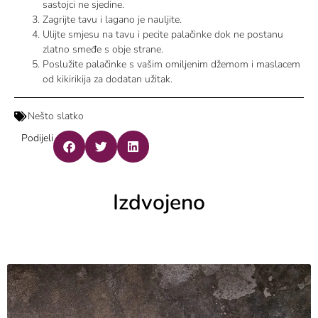
sastojci ne sjedine.
Zagrijte tavu i lagano je nauljite.
Ulijte smjesu na tavu i pecite palačinke dok ne postanu
zlatno smeđe s obje strane.
Poslužite palačinke s vašim omiljenim džemom i maslacem
od kikirikija za dodatan užitak.
Nešto slatko
Podijeli
Izdvojeno