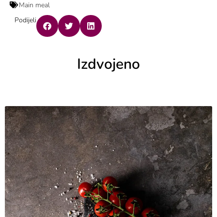
Main meal
Podijeli
Izdvojeno