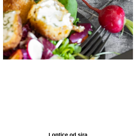
Loptice od sira