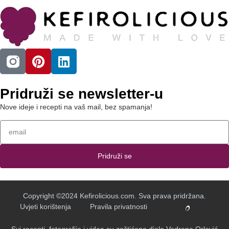
Pridruži se newsletter-u
Nove ideje i recepti na vaš mail, bez spamanja!
Pridruži se
Copyright ©2024 Kefirolicious.com. Sva prava pridržana.
Uvjeti korištenja
Pravila privatnosti
Svi recepti, fotografije i videa su zaštićeno djelo Vedrane Orlović