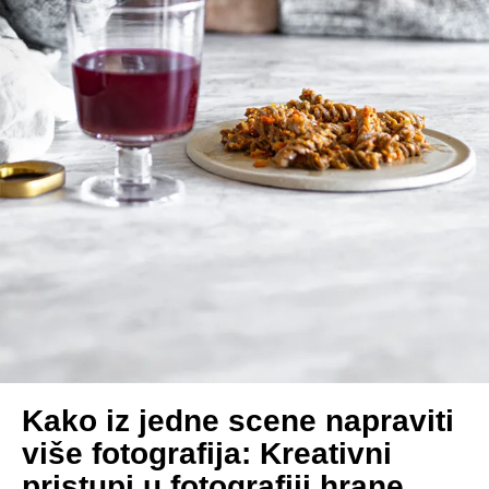
Kako iz jedne scene napraviti
više fotografija: Kreativni
pristupi u fotografiji hrane