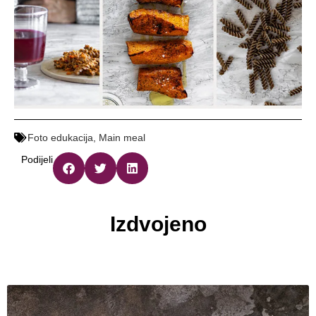
Foto edukacija
,
Main meal
Podijeli
Izdvojeno